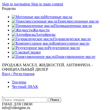
Skip to navigation
Skip to main content
Разделы
Моторные масла
Трансмиссионные масла
Промышленные масла
Жидкости
Антифризы
Гидравлическое масло
Компрессорное масло
Редукторное масло
Смазки
Циркуляционное масло
ПРОДАЖА МАСЕЛ, ЖИДКОСТЕЙ, АНТИФРИЗА -
ОФИЦИАЛЬНЫЙ ДИЛЕР
Вход / Регистрация
Тендеры
Честный ЗНАК
Поиск
EMAIL ДЛЯ СВЯЗИ
info@oilengine.ru