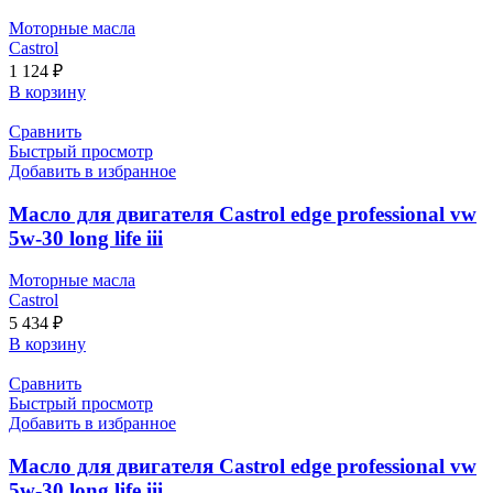
Моторные масла
Castrol
1 124
₽
В корзину
Сравнить
Быстрый просмотр
Добавить в избранное
Масло для двигателя Castrol edge professional vw
5w-30 long life iii
Моторные масла
Castrol
5 434
₽
В корзину
Сравнить
Быстрый просмотр
Добавить в избранное
Масло для двигателя Castrol edge professional vw
5w-30 long life iii