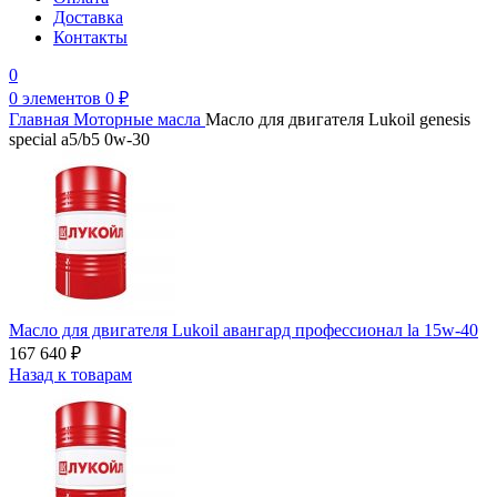
Доставка
Контакты
0
0
элементов
0
₽
Главная
Моторные масла
Масло для двигателя Lukoil genesis
special a5/b5 0w-30
Масло для двигателя Lukoil авангард профессионал la 15w-40
167 640
₽
Назад к товарам