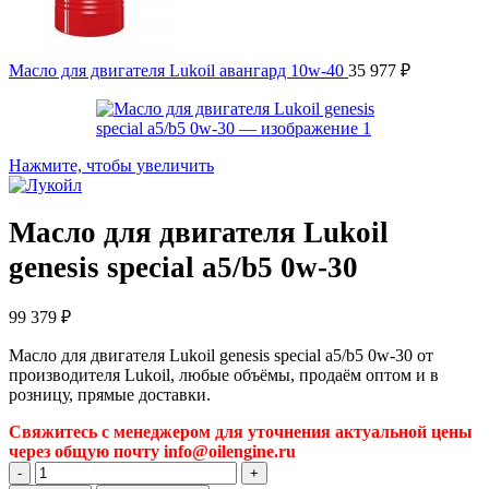
Масло для двигателя Lukoil авангард 10w-40
35 977
₽
Нажмите, чтобы увеличить
Масло для двигателя Lukoil
genesis special a5/b5 0w-30
99 379
₽
Масло для двигателя Lukoil genesis special a5/b5 0w-30 от
производителя Lukoil, любые объёмы, продаём оптом и в
розницу, прямые доставки.
Свяжитесь с менеджером для уточнения актуальной цены
через общую почту info@oilengine.ru
Количество