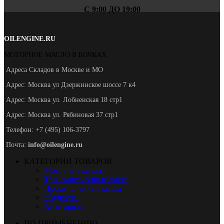
С 9:00 ДО 19:00
OILENGINE.RU
МОТОРНОЕ МАСЛО В БОЧКАХ
Адреса Складов в Москве и МО
Адрес: Москва ул Дзержинское шоссе 7 к4
Адрес: Москва ул. Лобненская 18 стр1
Адрес: Москва ул. Рябиновая 37 стр1
Телефон: +7 (495) 106-3797
Почта:
info@oilengine.ru
КАТЕГОРИИ ТОВАРОВ
Моторные масла
Трансмиссионные масла
Промышленные масла
Жидкости
Антифризы
ПО ПРИМЕНЕНИЮ