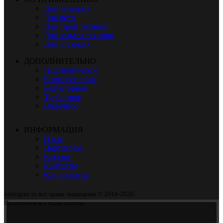
Для легковых
Для мото
Для строй техники
Для сельхоз техники
Для грузовых
ДОПОЛНИТЕЛЬНО
Гидравлическое
Компрессорное
Редукторное
Турбинное
Вилочное
ИНФОРМАЦИЯ
О нас
Партнерам
Каталог
Контакты
Как оплатить
oilengine.ru все права защищены © 2016-2026
Принимаем все виды оплаты.