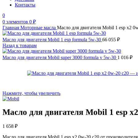
Контакты
0
0
элементов
0
₽
Главная
Моторные масла
Масло для двигателя Mobil 1 esp x2 0
Масло для двигателя Mobil 1 esp formula 5w-30
66 055
₽
Назад к товарам
Масло для двигателя Mobil super 3000 formula v 5w-30
1 016
₽
Нажмите, чтобы увеличить
Масло для двигателя Mobil 1 esp x2
1 658
₽
Масло для двигателя Mobil 1 esp x2 0w-20 c20 от производител