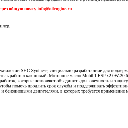
рез общую почту info@oilengine.ru
илер.
хнологии SHC Synthese, специально разработанное для поддержа
ель работал как новый. Моторное масло Mobil 1 ESP x2 0W-20 
работок, которые позволяют объединить долговечность и защиту
, чтобы помочь продлить срок службы и поддерживать эффектив
 и бензиновыми двигателями, в которых требуется применение м