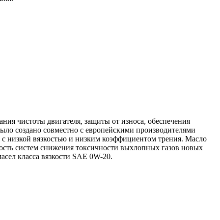
ния чистоты двигателя, защиты от износа, обеспечения
было создано совместно с европейскими производителями
 с низкой вязкостью и низким коэффициентом трения. Масло
ность систем снижения токсичности выхлопных газов новых
асел класса вязкости SAE 0W-20.