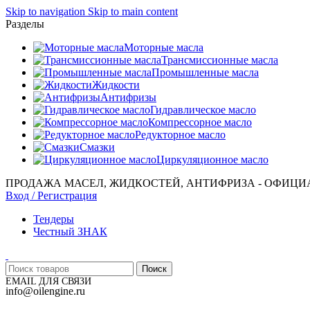
Skip to navigation
Skip to main content
Разделы
Моторные масла
Трансмиссионные масла
Промышленные масла
Жидкости
Антифризы
Гидравлическое масло
Компрессорное масло
Редукторное масло
Смазки
Циркуляционное масло
ПРОДАЖА МАСЕЛ, ЖИДКОСТЕЙ, АНТИФРИЗА - ОФИЦИ
Вход / Регистрация
Тендеры
Честный ЗНАК
Поиск
EMAIL ДЛЯ СВЯЗИ
info@oilengine.ru