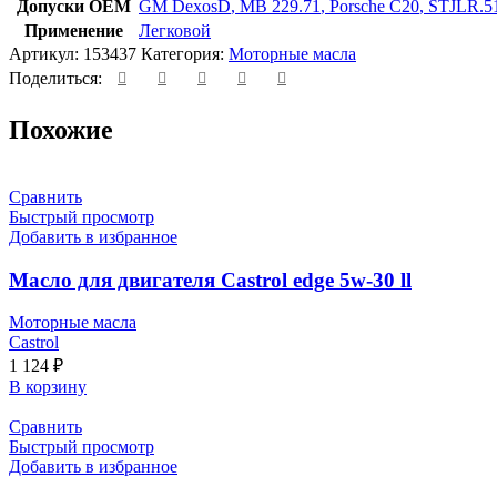
Допуски OEM
GM DexosD
,
MB 229.71
,
Porsche C20
,
STJLR.5
Применение
Легковой
Артикул:
153437
Категория:
Моторные масла
Поделиться:
Похожие
Сравнить
Быстрый просмотр
Добавить в избранное
Масло для двигателя Castrol edge 5w-30 ll
Моторные масла
Castrol
1 124
₽
В корзину
Сравнить
Быстрый просмотр
Добавить в избранное