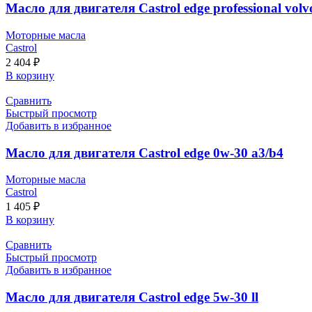
Масло для двигателя Castrol edge professional volv
Моторные масла
Castrol
2 404
₽
В корзину
Сравнить
Быстрый просмотр
Добавить в избранное
Масло для двигателя Castrol edge 0w-30 a3/b4
Моторные масла
Castrol
1 405
₽
В корзину
Сравнить
Быстрый просмотр
Добавить в избранное
Масло для двигателя Castrol edge 5w-30 ll