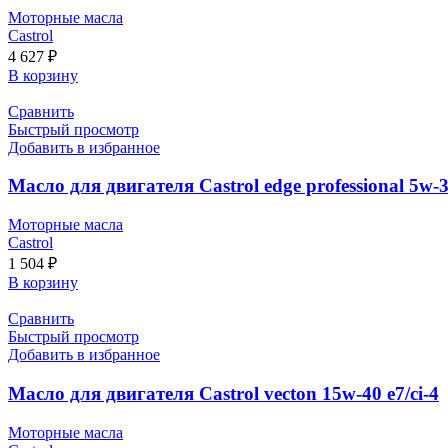
Моторные масла
Castrol
4 627
₽
В корзину
Сравнить
Быстрый просмотр
Добавить в избранное
Масло для двигателя Castrol edge professional 5w-30 
Моторные масла
Castrol
1 504
₽
В корзину
Сравнить
Быстрый просмотр
Добавить в избранное
Масло для двигателя Castrol vecton 15w-40 e7/ci-4
Моторные масла