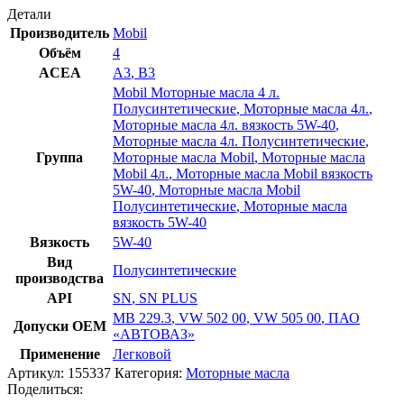
Детали
Производитель
Mobil
Объём
4
ACEA
A3
,
B3
Mobil Моторные масла 4 л.
Полусинтетические
,
Моторные масла 4л.
,
Моторные масла 4л. вязкость 5W-40
,
Моторные масла 4л. Полусинтетические
,
Группа
Моторные масла Mobil
,
Моторные масла
Mobil 4л.
,
Моторные масла Mobil вязкость
5W-40
,
Моторные масла Mobil
Полусинтетические
,
Моторные масла
вязкость 5W-40
Вязкость
5W-40
Вид
Полусинтетические
производства
API
SN
,
SN PLUS
MB 229.3
,
VW 502 00
,
VW 505 00
,
ПАО
Допуски OEM
«АВТОВАЗ»
Применение
Легковой
Артикул:
155337
Категория:
Моторные масла
Поделиться: