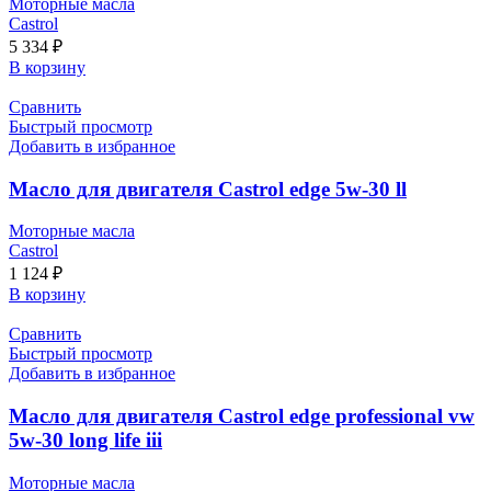
Моторные масла
Castrol
5 334
₽
В корзину
Сравнить
Быстрый просмотр
Добавить в избранное
Масло для двигателя Castrol edge 5w-30 ll
Моторные масла
Castrol
1 124
₽
В корзину
Сравнить
Быстрый просмотр
Добавить в избранное
Масло для двигателя Castrol edge professional vw
5w-30 long life iii
Моторные масла