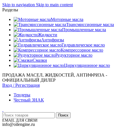
Skip to navigation
Skip to main content
Разделы
Моторные масла
Трансмиссионные масла
Промышленные масла
Жидкости
Антифризы
Гидравлическое масло
Компрессорное масло
Редукторное масло
Смазки
Циркуляционное масло
ПРОДАЖА МАСЕЛ, ЖИДКОСТЕЙ, АНТИФРИЗА -
ОФИЦИАЛЬНЫЙ ДИЛЕР
Вход / Регистрация
Тендеры
Честный ЗНАК
Поиск
EMAIL ДЛЯ СВЯЗИ
info@oilengine.ru