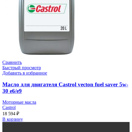
Сравнить
Быстрый просмотр
Добавить в избранное
Масло для двигателя Castrol vecton fuel saver 5w-
30 e6/e9
Моторные масла
Castrol
18 594
₽
В корзину