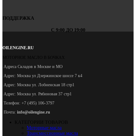
ПОДДЕРЖКА
С 9:00 ДО 19:00
OILENGINE.RU
МОТОРНОЕ МАСЛО В БОЧКАХ
Адреса Складов в Москве и МО
Адрес: Москва ул Дзержинское шоссе 7 к4
Адрес: Москва ул. Лобненская 18 стр1
Адрес: Москва ул. Рябиновая 37 стр1
Телефон: +7 (495) 106-3797
Почта:
info@oilengine.ru
КАТЕГОРИИ ТОВАРОВ
Моторные масла
Трансмиссионные масла