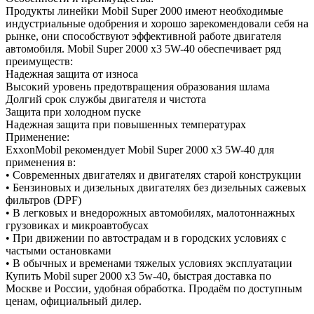
Продукты линейки Mobil Super 2000 имеют необходимые
индустриальные одобрения и хорошо зарекомендовали себя на
рынке, они способствуют эффективной работе двигателя
автомобиля. Mobil Super 2000 x3 5W-40 обеспечивает ряд
преимуществ:
Надежная защита от износа
Высокий уровень предотвращения образования шлама
Долгий срок службы двигателя и чистота
Защита при холодном пуске
Надежная защита при повышенных температурах
Применение:
ExxonMobil рекомендует Mobil Super 2000 x3 5W-40 для
применения в:
• Современных двигателях и двигателях старой конструкции
• Бензиновых и дизельных двигателях без дизельных сажевых
фильтров (DPF)
• В легковых и внедорожных автомобилях, малотоннажных
грузовиках и микроавтобусах
• При движении по автострадам и в городских условиях с
частыми остановками
• В обычных и временами тяжелых условиях эксплуатации
Купить Mobil super 2000 x3 5w-40, быстрая доставка по
Москве и России, удобная обработка. Продаём по доступным
ценам, официальный дилер.