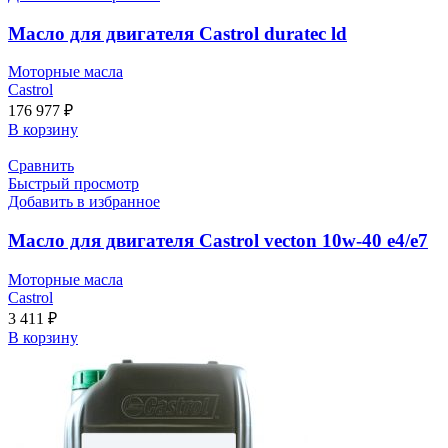
Масло для двигателя Castrol duratec ld
Моторные масла
Castrol
176 977
₽
В корзину
Сравнить
Быстрый просмотр
Добавить в избранное
Масло для двигателя Castrol vecton 10w-40 e4/e7
Моторные масла
Castrol
3 411
₽
В корзину