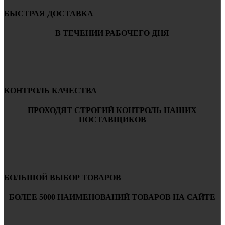
БЫСТРАЯ ДОСТАВКА
В ТЕЧЕНИИ РАБОЧЕГО ДНЯ
КОНТРОЛЬ КАЧЕСТВА
ПРОХОДЯТ СТРОГИЙ КОНТРОЛЬ НАШИХ
ПОСТАВЩИКОВ
БОЛЬШОЙ ВЫБОР ТОВАРОВ
БОЛЕЕ 5000 НАИМЕНОВАНИЙ ТОВАРОВ НА САЙТЕ