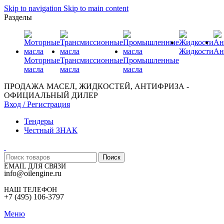
Skip to navigation
Skip to main content
Разделы
Жидкости
Ан
Моторные
Трансмиссионные
Промышленные
масла
масла
масла
ПРОДАЖА МАСЕЛ, ЖИДКОСТЕЙ, АНТИФРИЗА -
ОФИЦИАЛЬНЫЙ ДИЛЕР
Вход / Регистрация
Тендеры
Честный ЗНАК
Поиск
EMAIL ДЛЯ СВЯЗИ
info@oilengine.ru
НАШ ТЕЛЕФОН
+7 (495) 106-3797
Меню