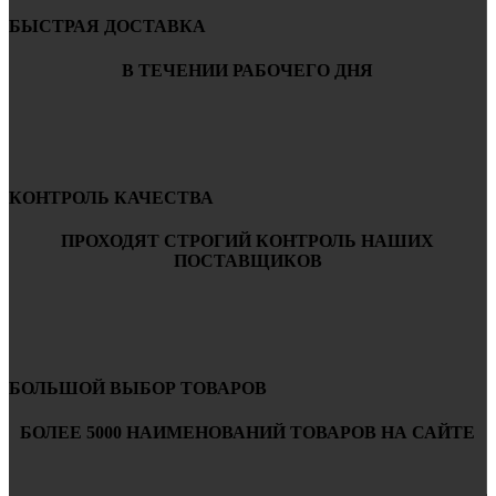
БЫСТРАЯ ДОСТАВКА
В ТЕЧЕНИИ РАБОЧЕГО ДНЯ
КОНТРОЛЬ КАЧЕСТВА
ПРОХОДЯТ СТРОГИЙ КОНТРОЛЬ НАШИХ
ПОСТАВЩИКОВ
БОЛЬШОЙ ВЫБОР ТОВАРОВ
БОЛЕЕ 5000 НАИМЕНОВАНИЙ ТОВАРОВ НА САЙТЕ