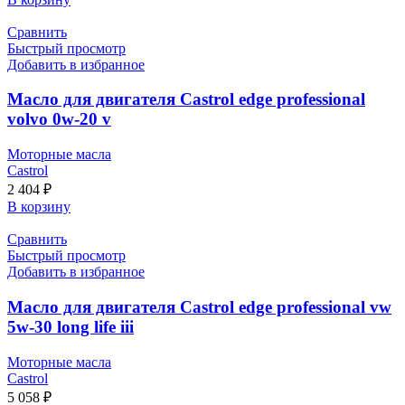
Сравнить
Быстрый просмотр
Добавить в избранное
Масло для двигателя Castrol edge professional
volvo 0w-20 v
Моторные масла
Castrol
2 404
₽
В корзину
Сравнить
Быстрый просмотр
Добавить в избранное
Масло для двигателя Castrol edge professional vw
5w-30 long life iii
Моторные масла
Castrol
5 058
₽