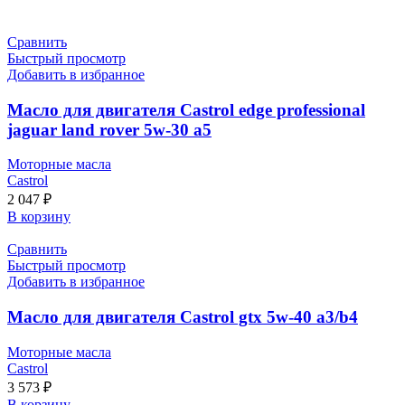
Сравнить
Быстрый просмотр
Добавить в избранное
Масло для двигателя Castrol edge professional
jaguar land rover 5w-30 a5
Моторные масла
Castrol
2 047
₽
В корзину
Сравнить
Быстрый просмотр
Добавить в избранное
Масло для двигателя Castrol gtx 5w-40 a3/b4
Моторные масла
Castrol
3 573
₽
В корзину