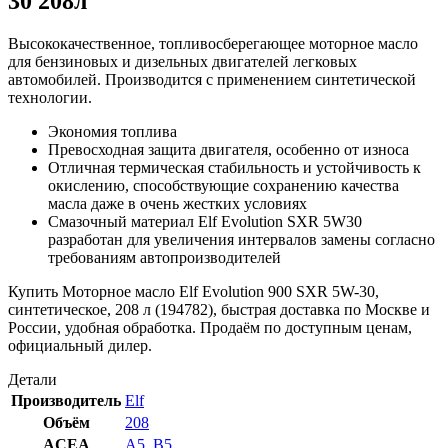
30 208л
Высококачественное, топливосберегающее моторное масло
для бензиновых и дизельных двигателей легковых
автомобилей. Производится с применением синтетической
технологии.
Экономия топлива
Превосходная защита двигателя, особенно от износа
Отличная термическая стабильность и устойчивость к
окислению, способствующие сохранению качества
масла даже в очень жестких условиях
Смазочный материал Elf Evolution SXR 5W30
разработан для увеличения интервалов замены согласно
требованиям автопроизводителей
Купить Моторное масло Elf Evolution 900 SXR 5W-30,
синтетическое, 208 л (194782), быстрая доставка по Москве и
России, удобная обработка. Продаём по доступным ценам,
официальный дилер.
Детали
Производитель
Elf
Объём
208
ACEA
A5
,
B5