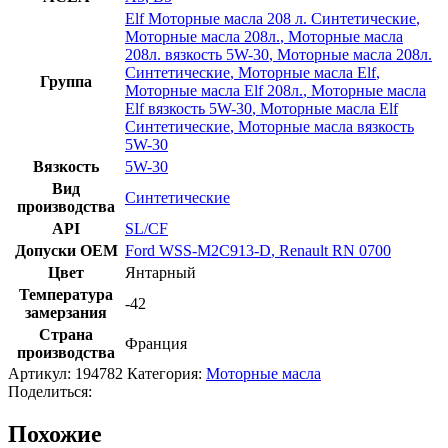
Elf Моторные масла 208 л. Синтетические
,
Моторные масла 208л.
,
Моторные масла
208л. вязкость 5W-30
,
Моторные масла 208л.
Синтетические
,
Моторные масла Elf
,
Группа
Моторные масла Elf 208л.
,
Моторные масла
Elf вязкость 5W-30
,
Моторные масла Elf
Синтетические
,
Моторные масла вязкость
5W-30
Вязкость
5W-30
Вид
Синтетические
производства
API
SL/CF
Допуски OEM
Ford WSS-M2C913-D
,
Renault RN 0700
Цвет
Янтарный
Температура
-42
замерзания
Страна
Франция
производства
Артикул:
194782
Категория:
Моторные масла
Поделиться:
Похожие