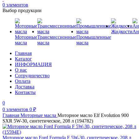
0
элементов
Выбор продукции
Жидкости
Ан
Моторные
Трансмиссионные
Промышленные
масла
масла
масла
Главная
Каталог
ИНФОРМАЦИЯ
О нас
Сотрудничество
Оплата
Доставка
Контакты
0
0
элементов
0
₽
Главная
Моторные масла
Моторное масло Elf Evolution 900
SXR 5W-30, синтетическое, 208 л (194782)
Моторное масло Ford Formula F 5W-30, синтетическое, 208 л