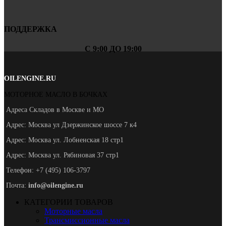
ПОДДЕРЖКА
С 9:00 ДО 19:00
OILENGINE.RU
МОТОРНОЕ МАСЛО В БОЧКАХ
Адреса Складов в Москве и МО
Адрес: Москва ул Дзержинское шоссе 7 к4
Адрес: Москва ул. Лобненская 18 стр1
Адрес: Москва ул. Рябиновая 37 стр1
Телефон: +7 (495) 106-3797
Почта:
info@oilengine.ru
КАТЕГОРИИ ТОВАРОВ
Моторные масла
Трансмиссионные масла