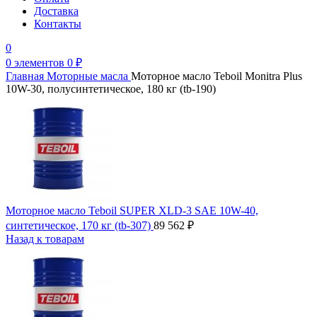
Доставка
Контакты
0
0
элементов
0
₽
Главная
Моторные масла
Моторное масло Teboil Monitra Plus
10W-30, полусинтетическое, 180 кг (tb-190)
Моторное масло Teboil SUPER XLD-3 SAE 10W-40,
синтетическое, 170 кг (tb-307)
89 562
₽
Назад к товарам