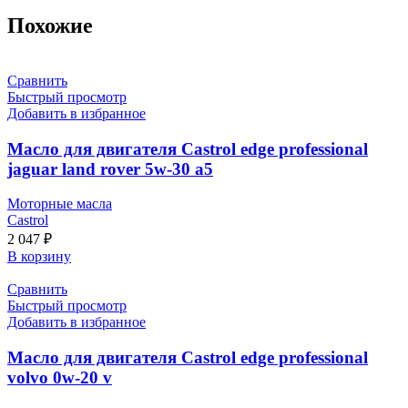
Похожие
Сравнить
Быстрый просмотр
Добавить в избранное
Масло для двигателя Castrol edge professional
jaguar land rover 5w-30 a5
Моторные масла
Castrol
2 047
₽
В корзину
Сравнить
Быстрый просмотр
Добавить в избранное
Масло для двигателя Castrol edge professional
volvo 0w-20 v