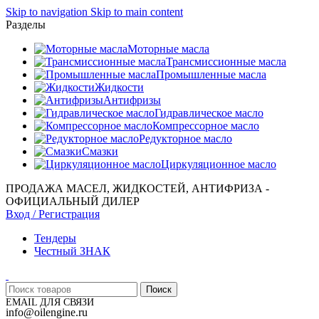
Skip to navigation
Skip to main content
Разделы
Моторные масла
Трансмиссионные масла
Промышленные масла
Жидкости
Антифризы
Гидравлическое масло
Компрессорное масло
Редукторное масло
Смазки
Циркуляционное масло
ПРОДАЖА МАСЕЛ, ЖИДКОСТЕЙ, АНТИФРИЗА -
ОФИЦИАЛЬНЫЙ ДИЛЕР
Вход / Регистрация
Тендеры
Честный ЗНАК
Поиск
EMAIL ДЛЯ СВЯЗИ
info@oilengine.ru