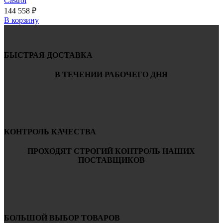
Castrol
144 558
₽
В корзину
БЫСТРАЯ ДОСТАВКА
В ТЕЧЕНИИ РАБОЧЕГО ДНЯ
КОНТРОЛЬ КАЧЕСТВА
ПРОХОДЯТ СТРОГИЙ КОНТРОЛЬ НАШИХ
ПОСТАВЩИКОВ
БОЛЬШОЙ ВЫБОР ТОВАРОВ