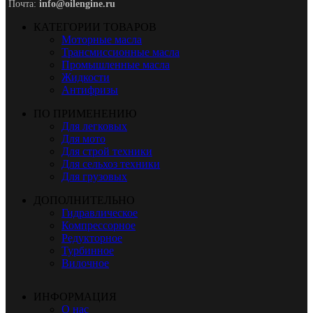
Почта:
info@oilengine.ru
КАТЕГОРИИ ТОВАРОВ
Моторные масла
Трансмиссионные масла
Промышленные масла
Жидкости
Антифризы
ПО ПРИМЕНЕНИЮ
Для легковых
Для мото
Для строй техники
Для сельхоз техники
Для грузовых
ДОПОЛНИТЕЛЬНО
Гидравлическое
Компрессорное
Редукторное
Турбинное
Вилочное
ИНФОРМАЦИЯ
О нас