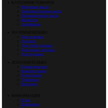
КАТЕГОРИИ ТОВАРОВ
Моторные масла
Трансмиссионные масла
Промышленные масла
Жидкости
Антифризы
ПО ПРИМЕНЕНИЮ
Для легковых
Для мото
Для строй техники
Для сельхоз техники
Для грузовых
ДОПОЛНИТЕЛЬНО
Гидравлическое
Компрессорное
Редукторное
Турбинное
Вилочное
ИНФОРМАЦИЯ
О нас
Партнерам