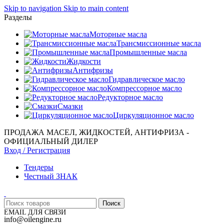
Skip to navigation
Skip to main content
Разделы
Моторные масла
Трансмиссионные масла
Промышленные масла
Жидкости
Антифризы
Гидравлическое масло
Компрессорное масло
Редукторное масло
Смазки
Циркуляционное масло
ПРОДАЖА МАСЕЛ, ЖИДКОСТЕЙ, АНТИФРИЗА -
ОФИЦИАЛЬНЫЙ ДИЛЕР
Вход / Регистрация
Тендеры
Честный ЗНАК
Поиск
EMAIL ДЛЯ СВЯЗИ
info@oilengine.ru