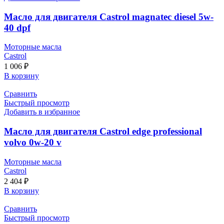
Масло для двигателя Castrol magnatec diesel 5w-
40 dpf
Моторные масла
Castrol
1 006
₽
В корзину
Сравнить
Быстрый просмотр
Добавить в избранное
Масло для двигателя Castrol edge professional
volvo 0w-20 v
Моторные масла
Castrol
2 404
₽
В корзину
Сравнить
Быстрый просмотр