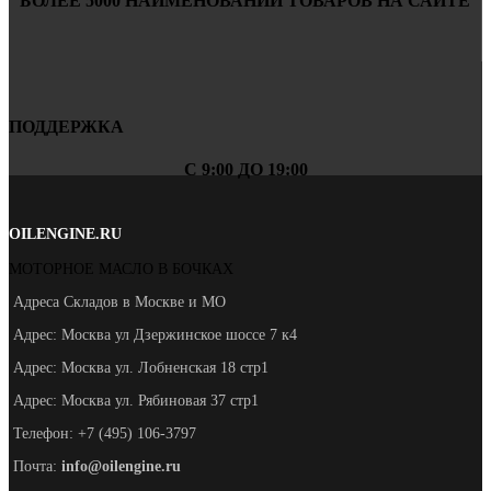
БОЛЕЕ 5000 НАИМЕНОВАНИЙ ТОВАРОВ НА САЙТЕ
ПОДДЕРЖКА
С 9:00 ДО 19:00
OILENGINE.RU
МОТОРНОЕ МАСЛО В БОЧКАХ
Адреса Складов в Москве и МО
Адрес: Москва ул Дзержинское шоссе 7 к4
Адрес: Москва ул. Лобненская 18 стр1
Адрес: Москва ул. Рябиновая 37 стр1
Телефон: +7 (495) 106-3797
Почта:
info@oilengine.ru