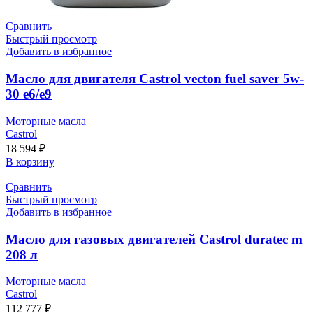
Сравнить
Быстрый просмотр
Добавить в избранное
Масло для двигателя Castrol vecton fuel saver 5w-
30 e6/e9
Моторные масла
Castrol
18 594
₽
В корзину
Сравнить
Быстрый просмотр
Добавить в избранное
Масло для газовых двигателей Castrol duratec m
208 л
Моторные масла
Castrol
112 777
₽