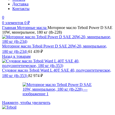
Доставка
Контакты
0
0
элементов
0
₽
Главная
Моторные масла
Моторное масло Teboil Power D SAE
10W, минеральное, 180 кг (tb-228)
Моторное масло Teboil Power D SAE 20W-20, минеральное,
180 кг (tb-234)
61 439
₽
Назад к товарам
Судовое масло Teboil Ward L 40T SAE 40, полусинтетическое,
180 кг (tb-353)
82 974
₽
Нажмите, чтобы увеличить