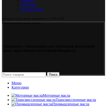
Каталог
Контакты
Как оплатить
oilengine.ru все права защищены © 2016-2026
Принимаем все виды оплаты.
Свяжитесь с менеджером для уточнения актуальной
цены через общую почту info@oilengine.ru
Поиск
Меню
Категории
Моторные масла
Трансмиссионные масла
Промышленные масла