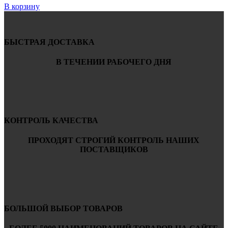
В корзину
БЫСТРАЯ ДОСТАВКА
В ТЕЧЕНИИ РАБОЧЕГО ДНЯ
КОНТРОЛЬ КАЧЕСТВА
ПРОХОДЯТ СТРОГИЙ КОНТРОЛЬ НАШИХ
ПОСТАВЩИКОВ
БОЛЬШОЙ ВЫБОР ТОВАРОВ