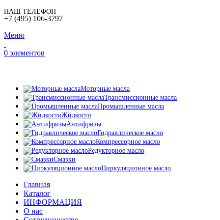
НАШ ТЕЛЕФОН
+7 (495) 106-3797
Меню
0
элементов
ВЫБОР ПРОДУКЦИИ
Моторные масла
Трансмиссионные масла
Промышленные масла
Жидкости
Антифризы
Гидравлическое масло
Компрессорное масло
Редукторное масло
Смазки
Циркуляционное масло
Главная
Каталог
ИНФОРМАЦИЯ
О нас
Сотрудничество