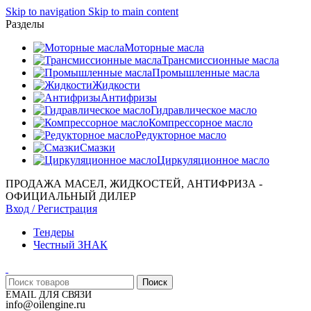
Skip to navigation
Skip to main content
Разделы
Моторные масла
Трансмиссионные масла
Промышленные масла
Жидкости
Антифризы
Гидравлическое масло
Компрессорное масло
Редукторное масло
Смазки
Циркуляционное масло
ПРОДАЖА МАСЕЛ, ЖИДКОСТЕЙ, АНТИФРИЗА -
ОФИЦИАЛЬНЫЙ ДИЛЕР
Вход / Регистрация
Тендеры
Честный ЗНАК
Поиск
EMAIL ДЛЯ СВЯЗИ
info@oilengine.ru