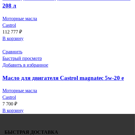
208 л
Моторные масла
Castrol
112 777
₽
В корзину
Сравнить
Быстрый просмотр
Добавить в избранное
Масло для двигателя Castrol magnatec 5w-20 e
Моторные масла
Castrol
7 700
₽
В корзину
БЫСТРАЯ ДОСТАВКА