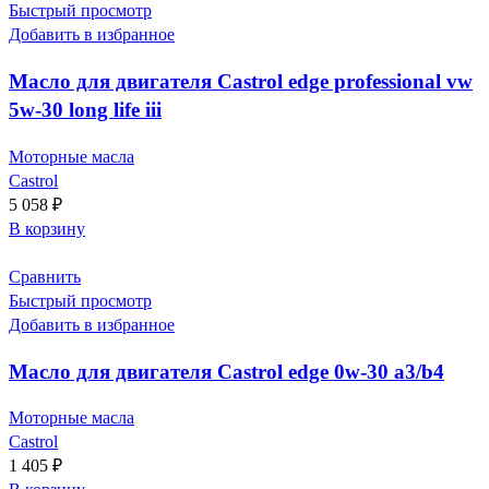
Быстрый просмотр
Добавить в избранное
Масло для двигателя Castrol edge professional vw
5w-30 long life iii
Моторные масла
Castrol
5 058
₽
В корзину
Сравнить
Быстрый просмотр
Добавить в избранное
Масло для двигателя Castrol edge 0w-30 a3/b4
Моторные масла
Castrol
1 405
₽