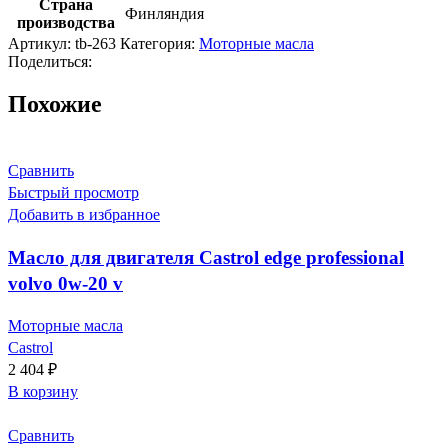
Страна
Финляндия
производства
Артикул:
tb-263
Категория:
Моторные масла
Поделиться:
Похожие
Сравнить
Быстрый просмотр
Добавить в избранное
Масло для двигателя Castrol edge professional
volvo 0w-20 v
Моторные масла
Castrol
2 404
₽
В корзину
Сравнить