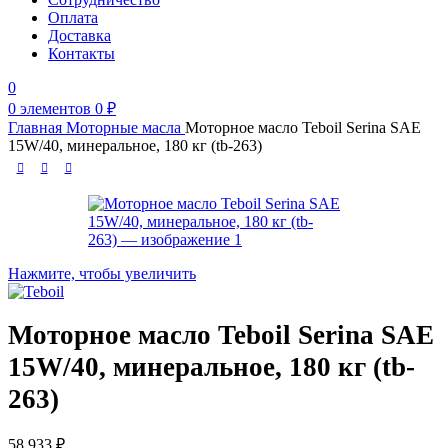
Оплата
Доставка
Контакты
0
0
элементов
0
₽
Главная
Моторные масла
Моторное масло Teboil Serina SAE
15W/40, минеральное, 180 кг (tb-263)
Нажмите, чтобы увеличить
Моторное масло Teboil Serina SAE
15W/40, минеральное, 180 кг (tb-
263)
58 933
₽