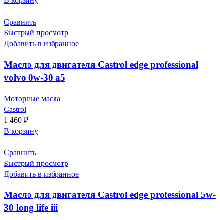
В корзину
Сравнить
Быстрый просмотр
Добавить в избранное
Масло для двигателя Castrol edge professional
volvo 0w-30 a5
Моторные масла
Castrol
1 460
₽
В корзину
Сравнить
Быстрый просмотр
Добавить в избранное
Масло для двигателя Castrol edge professional 5w-
30 long life iii