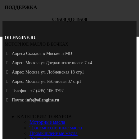
ПОДДЕРЖКА
С 9:00 ДО 19:00
OILENGINE.RU
МОТОРНОЕ МАСЛО В БОЧКАХ
Адреса Складов в Москве и МО
Адрес: Москва ул Дзержинское шоссе 7 к4
Адрес: Москва ул. Лобненская 18 стр1
Адрес: Москва ул. Рябиновая 37 стр1
Телефон: +7 (495) 106-3797
Почта:
info@oilengine.ru
КАТЕГОРИИ ТОВАРОВ
Моторные масла
Трансмиссионные масла
Промышленные масла
Жидкости