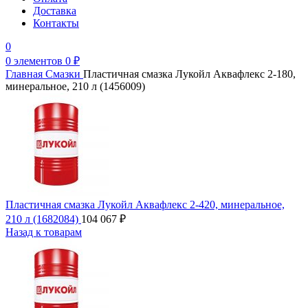
Доставка
Контакты
0
0
элементов
0
₽
Главная
Смазки
Пластичная смазка Лукойл Аквафлекс 2-180,
минеральное, 210 л (1456009)
Пластичная смазка Лукойл Аквафлекс 2-420, минеральное,
210 л (1682084)
104 067
₽
Назад к товарам