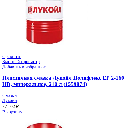
Сравнить
Быстрый просмотр
Добавить в избранное
Пластичная смазка Лукойл Полифлекс ЕР 2-160
HD, минеральное, 210 л (1559874)
Смазки
Лукойл
77 102
₽
В корзину