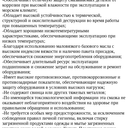
коррозии при высокой влажности при эксплуатации в
морском климате;
-Обладает высокой устойчивостью к термической,
структурной и окислительной деструкции во время работы
при повышенных температурах;
-Обладает хорошими низкотемпературными
характеристиками, обеспечивающими эксплуатацию при
низких температурах;
-Благодаря использованию маловязкого базового масла с
высоким индексом вязкости и наличию пакета присадок,
обеспечивается снижение энергопотребления оборудования;
-Обеспечивает длительный ресурс эксплуатации
подшипников и снижение затрат на обслуживание и ремонт
оборудования;
-Имеет высокие противоизносные, противокоррозионные и
противозадирные показатели, обеспечивающие надежную
защиту оборудования в условиях высоких нагрузок;
-Не содержит свинца или других тяжелых металлов;
-По имеющейся токсикологической информации эта смазка не
оказывают неблагоприятного воздействия на здоровье при
правильном обращении и использовании;
-Не требуется особых мер предосторожности, за исключением
соблюдения правил личной гигиены, включая стирку
загрязненной продуктами одежды и мытье загрязненных