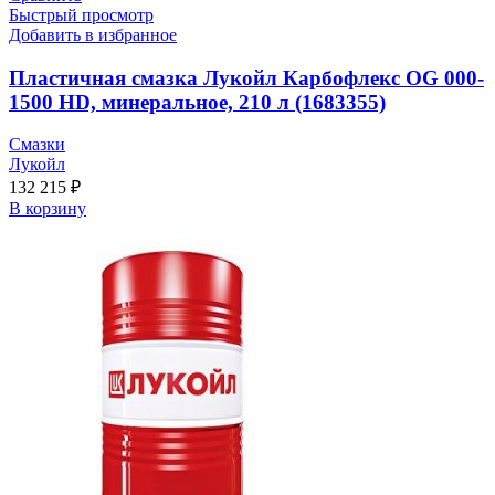
Быстрый просмотр
Добавить в избранное
Пластичная смазка Лукойл Карбофлекс OG 000-
1500 HD, минеральное, 210 л (1683355)
Смазки
Лукойл
132 215
₽
В корзину