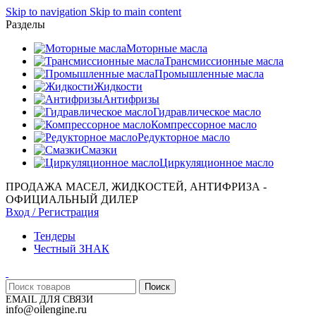
Skip to navigation
Skip to main content
Разделы
Моторные масла
Трансмиссионные масла
Промышленные масла
Жидкости
Антифризы
Гидравлическое масло
Компрессорное масло
Редукторное масло
Смазки
Циркуляционное масло
ПРОДАЖА МАСЕЛ, ЖИДКОСТЕЙ, АНТИФРИЗА -
ОФИЦИАЛЬНЫЙ ДИЛЕР
Вход / Регистрация
Тендеры
Честный ЗНАК
Поиск
EMAIL ДЛЯ СВЯЗИ
info@oilengine.ru