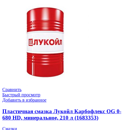
Сравнить
Быстрый просмотр
Добавить в избранное
Пластичная смазка Лукойл Карбофлекс OG 0-
680 HD, минеральное, 210 л (1683353)
Смазки