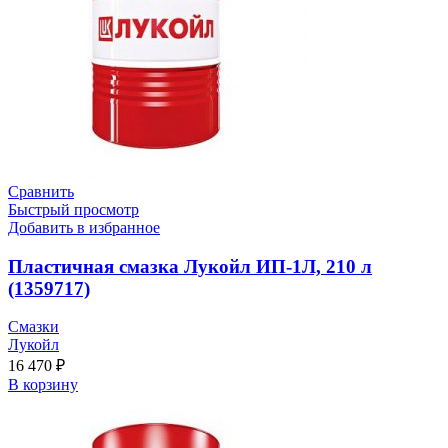
Сравнить
Быстрый просмотр
Добавить в избранное
Пластичная смазка Лукойл ИП-1Л, 210 л
(1359717)
Смазки
Лукойл
16 470
₽
В корзину