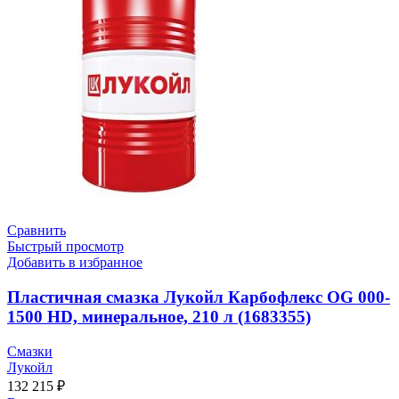
Сравнить
Быстрый просмотр
Добавить в избранное
Пластичная смазка Лукойл Карбофлекс OG 000-
1500 HD, минеральное, 210 л (1683355)
Смазки
Лукойл
132 215
₽