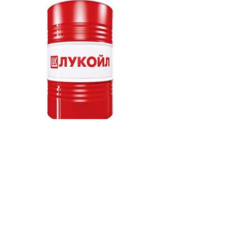
Сравнить
Быстрый просмотр
Добавить в избранное
Пластичная смазка Лукойл Термофлекс ЕР 1-
180 HD, минеральное, 210 л (1630212)
Смазки
Лукойл