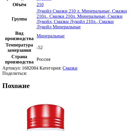
Объём
210
Лукойл Смазки 210 л. Минеральные
,
Смазки
210л.
,
Смазки 210л. Минеральные
,
Смазки
Группа
Лукойл
,
Смазки Лукойл 210л.
,
Смазки
Лукойл Минеральные
Вид
Минеральные
производства
Температура
-52
замерзания
Страна
Россия
производства
Артикул:
1682084
Категория:
Смазки
Поделиться:
Похожие