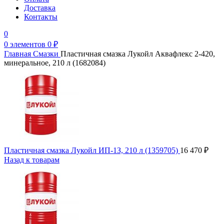
Доставка
Контакты
0
0
элементов
0
₽
Главная
Смазки
Пластичная смазка Лукойл Аквафлекс 2-420,
минеральное, 210 л (1682084)
Пластичная смазка Лукойл ИП-1З, 210 л (1359705)
16 470
₽
Назад к товарам