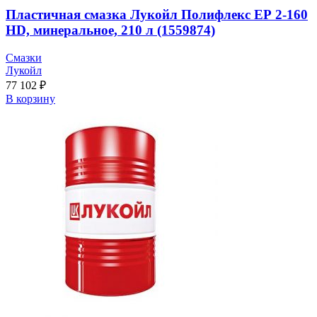
Пластичная смазка Лукойл Полифлекс ЕР 2-160
HD, минеральное, 210 л (1559874)
Смазки
Лукойл
77 102
₽
В корзину