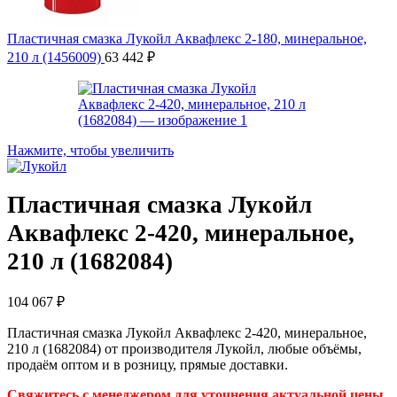
Пластичная смазка Лукойл Аквафлекс 2-180, минеральное,
210 л (1456009)
63 442
₽
Нажмите, чтобы увеличить
Пластичная смазка Лукойл
Аквафлекс 2-420, минеральное,
210 л (1682084)
104 067
₽
Пластичная смазка Лукойл Аквафлекс 2-420, минеральное,
210 л (1682084) от производителя Лукойл, любые объёмы,
продаём оптом и в розницу, прямые доставки.
Свяжитесь с менеджером для уточнения актуальной цены