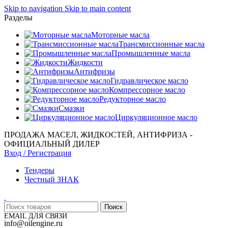
Skip to navigation
Skip to main content
Разделы
Моторные масла
Трансмиссионные масла
Промышленные масла
Жидкости
Антифризы
Гидравлическое масло
Компрессорное масло
Редукторное масло
Смазки
Циркуляционное масло
ПРОДАЖА МАСЕЛ, ЖИДКОСТЕЙ, АНТИФРИЗА -
ОФИЦИАЛЬНЫЙ ДИЛЕР
Вход / Регистрация
Тендеры
Честный ЗНАК
Поиск
EMAIL ДЛЯ СВЯЗИ
info@oilengine.ru