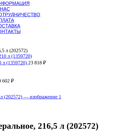
НФОРМАЦИЯ
 НАС
ОТРУДНИЧЕСТВО
ПЛАТА
ОСТАВКА
ОНТАКТЫ
,5 л (202572)
 л (1359720)
23 818
₽
0 602
₽
альное, 216,5 л (202572)