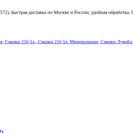
2572), быстрая доставка по Москве и России, удобная обработка
ые
,
Смазки 216,5л.
,
Смазки 216,5л. Минеральные
,
Смазки Лукойл
7)