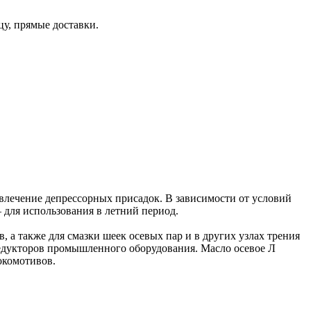
цу, прямые доставки.
овлечение депрессорных присадок. В зависимости от условий
для использования в летний период.
а также для смазки шеек осевых пар и в других узлах трения
едукторов промышленного оборудования. Масло осевое Л
окомотивов.