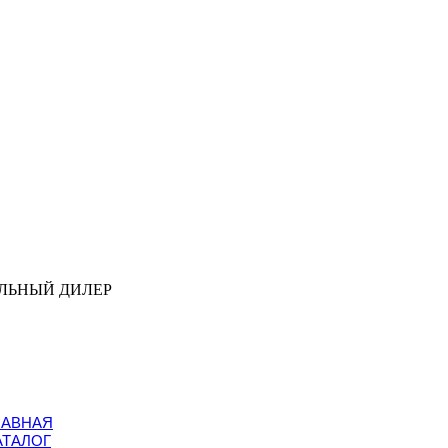
ЛЬНЫЙ ДИЛЕР
ЛАВНАЯ
АТАЛОГ