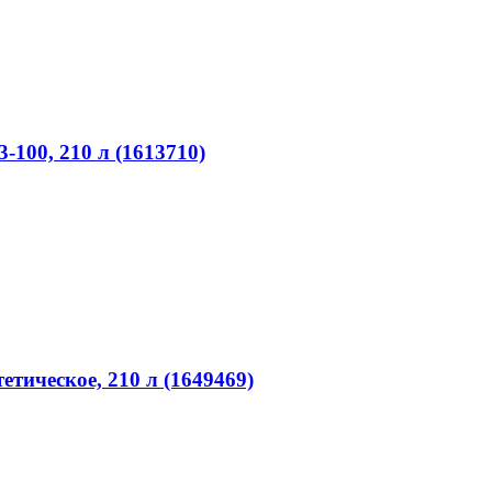
100, 210 л (1613710)
тическое, 210 л (1649469)