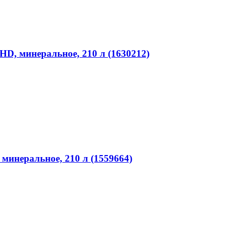
D, минеральное, 210 л (1630212)
минеральное, 210 л (1559664)