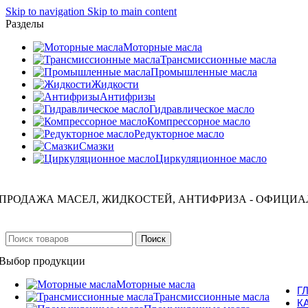
Skip to navigation
Skip to main content
Разделы
Моторные масла
Трансмиссионные масла
Промышленные масла
Жидкости
Антифризы
Гидравлическое масло
Компрессорное масло
Редукторное масло
Смазки
Циркуляционное масло
ПРОДАЖА МАСЕЛ, ЖИДКОСТЕЙ, АНТИФРИЗА - ОФИЦИА
Поиск
Выбор продукции
Моторные масла
Г
Трансмиссионные масла
К