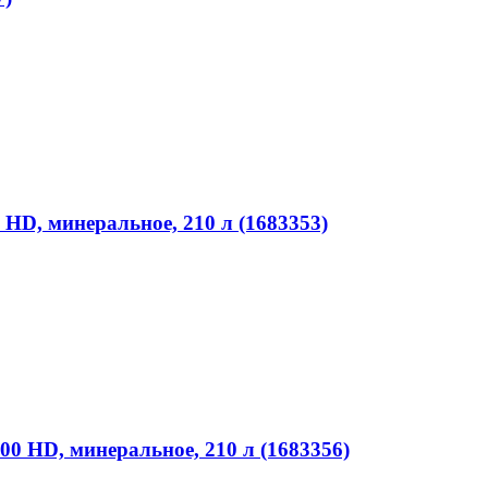
HD, минеральное, 210 л (1683353)
0 HD, минеральное, 210 л (1683356)