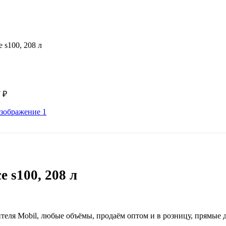
 s100, 208 л
7
₽
e s100, 208 л
дителя Mobil, любые объёмы, продаём оптом и в розницу, прямые 