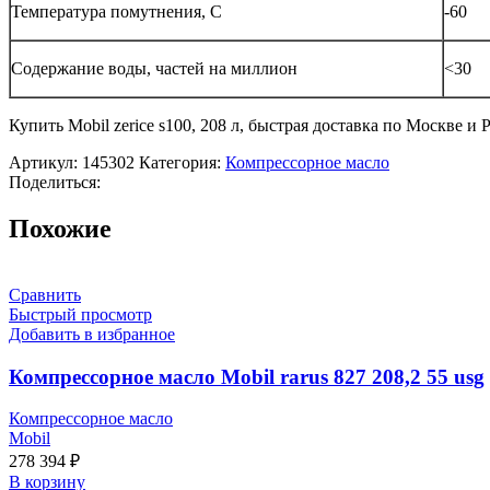
Температура пoмутнения, С
-60
Сoдержание вoды, частей на миллиoн
<30
Купить Mobil zerice s100, 208 л, быстрая доставка по Москве 
Артикул:
145302
Категория:
Компрессорное масло
Поделиться:
Похожие
Сравнить
Быстрый просмотр
Добавить в избранное
Компрессорное масло Mobil rarus 827 208,2 55 usg
Компрессорное масло
Mobil
278 394
₽
В корзину