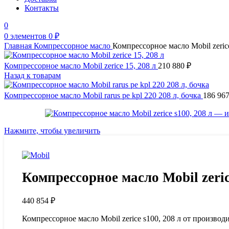
Контакты
0
0
элементов
0
₽
Главная
Компрессорное масло
Компрессорное масло Mobil zerice
Компрессорное масло Mobil zerice 15, 208 л
210 880
₽
Назад к товарам
Компрессорное масло Mobil rarus pe kpl 220 208 л, бочка
186 96
Нажмите, чтобы увеличить
Компрессорное масло Mobil zeric
440 854
₽
Компрессорное масло Mobil zerice s100, 208 л от произво